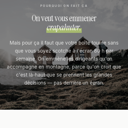
POURQUOI ON FAIT ÇA
On veut vous emmener
crapahuter.
Mais pour ça il faut que votre boîte tourne sans
que vous soyez scotché à l'écran 80 h par
semaine. On emmène les dirigeants qu'on
accompagne en montagne, parce qu'on croit que
c'est là-haut que se prennent les grandes
décisions — pas derrière un écran.