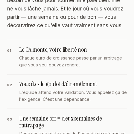
besoin de vous pour tourner. Elle paie bien. Elle
ne vous lâche jamais. Et le jour où vous voudrez
partir — une semaine ou pour de bon — vous
découvrirez ce qu'elle vaut vraiment sans vous.
Le CA monte, votre liberté non
01
Chaque euro de croissance passe par un arbitrage
que vous seul pouvez rendre.
Vous êtes le goulot d'étranglement
02
L'équipe attend votre validation. Vous appelez ça de
l'exigence. C'est une dépendance.
Une semaine off = deux semaines de
03
rattrapage
Donc vous ne partez pas. Et l'agenda se referme un