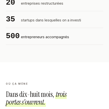
20
entreprises restructurées
35
startups dans lesquelles on a investi
500
entrepreneurs accompagnés
OÙ ÇA MÈNE
Dans dix-huit mois,
trois
portes s'ouvrent.