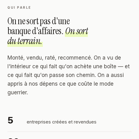
QUI PARLE
On ne sort pas d'une
banque d'affaires.
On sort
du terrain.
Monté, vendu, raté, recommencé. On a vu de
l'intérieur ce qui fait qu'on achète une boîte — et
ce qui fait qu'on passe son chemin. On a aussi
appris à nos dépens ce que coûte le mode
guerrier.
5
entreprises créées et revendues